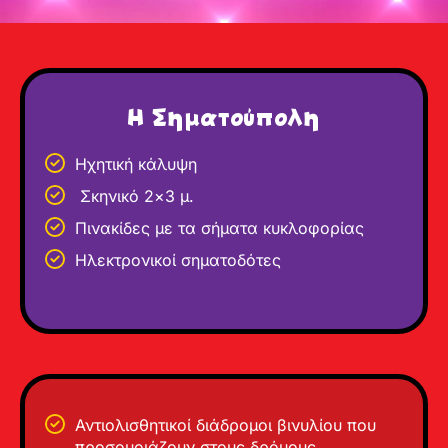
Η Σηματούπολη
Ηχητική κάλυψη
Σκηνικό 2×3 μ.
Πινακίδες με τα σήματα κυκλοφορίας
Ηλεκτρονικοί σηματοδότες
Αντιολισθητικοί διάδρομοι βινυλίου που
προσομοιάζουν στους δρόμους