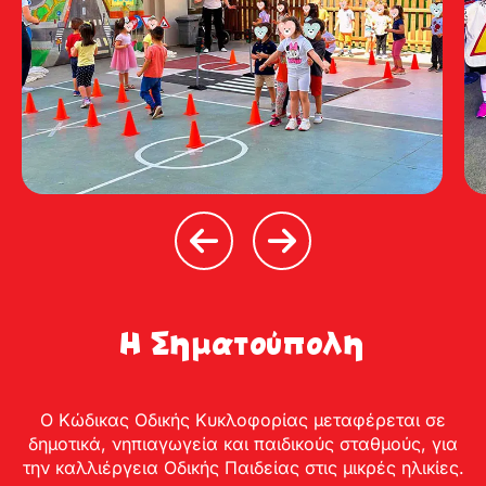
Η Σηματούπολη
Ο Κώδικας Οδικής Κυκλοφορίας μεταφέρεται σε
δημοτικά, νηπιαγωγεία και παιδικούς σταθμούς, για
την καλλιέργεια Οδικής Παιδείας στις μικρές ηλικίες.